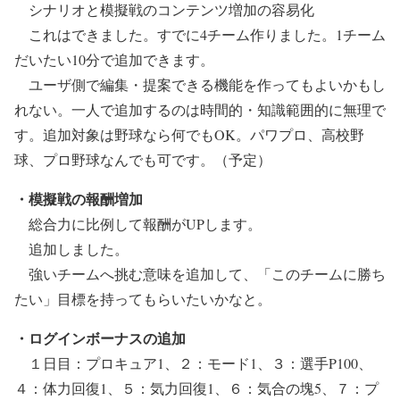
シナリオと模擬戦のコンテンツ増加の容易化
これはできました。すでに4チーム作りました。
1チーム
だいたい10分で追加できます。
ユーザ側で編集・提案できる機能を作ってもよいかもし
れない。一人で追加するのは時間的・知識範囲的に無理で
す。追加対象は野球なら何でもOK。パワプロ、高校野
球、プロ野球なんでも可です。（予定）
・模擬戦の報酬増加
総合力に比例して報酬がUPします。
追加しました。
強いチームへ挑む意味を追加して、「このチームに勝ち
たい」目標を持ってもらいたいかなと。
・ログインボーナスの追加
１日目：プロキュア1、２：モード1、３：選手P100、
４：体力回復1、５：気力回復1、６：気合の塊5、７：プ