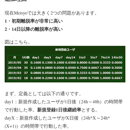
現在Meisyoでは大きく2つの問題があります。
1・初期離脱率が非常に高い
2・14日以降の離脱率が高い
図はこちら。
まず、定義としては以下の通りです。
day1：新規作成したユーザが1日後（24h～48h）の時間帯
新規登録1日後継続率
で行動した率。
とする。
dayX：新規作成したユーザがX日後（24h*X～24h*
(X+1)）の時間帯で行動した率。