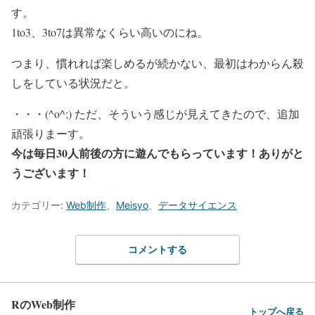
す。
1to3、3to7は異常なくらい高いのにね。
つまり、慣れれば楽しめるが続かない、最初はわからん殺
しをしている状況だと。
・・・(^o^;) ただ、そういう感じが見えてきたので、追加
頑張りまーす。
今は毎日30人前後の方に遊んでもらっています！ありがと
うございます！
カテゴリー:
Web制作
、
Meisyo
、
データサイエンス
コメントする
RのWeb制作
トップへ戻る