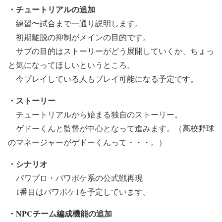
・チュートリアルの追加
練習〜試合まで一通り説明します。
初期離脱の抑制がメインの目的です。
サブの目的はストーリーがどう展開していくか、ちょっ
と気になってほしいというところ。
今プレイしている人もプレイ可能になる予定です。
・ストーリー
チュートリアルから始まる独自のストーリー。
ゲドーくんと監督が中心となって進みます。（高校野球
のマネージャーがゲドーくんって・・・。）
・シナリオ
パワプロ・パワポケ系の公式戦再現
1番目はパワポケ1を予定しています。
・NPCチーム編成機能の追加