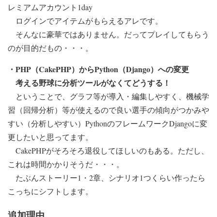
レミアムアカウント1day
ログインでアイテムがもらえるアレです。
そんなに豪華ではありません。だってプレイしてもらう
のが目的だもの・・・。
・PHP（CakePHP）からPython（Django）への変更
考える野球に分析ツールがなくてどうする！
ということで、グラフ等が導入・編集しやすく、機械学
習（回帰分析）等が使えるので良い選手の傾向がつかみや
すい（分析しやすい）PythonのフレームワークDjangoに変
更したいと思ってます。
CakePHPがそろそろ退役してほしいのもある。ただし、
これは時間かかりそうだ・・・。
たぶんストーリー1・2章、シナリオ1つくらい作ったら
こっちにシフトします。
追加理由