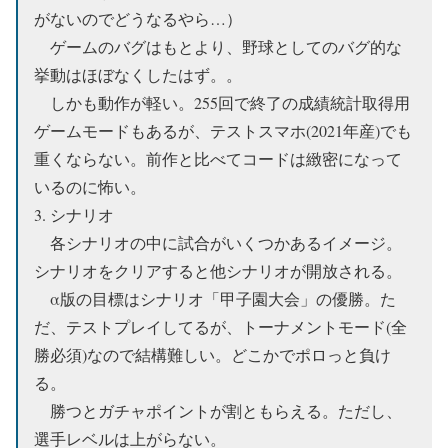
がないのでどうなるやら…）
ゲームのバグはもとより、野球としてのバグ的な
挙動はほぼなくしたはず。。
しかも動作が軽い。255回で終了の成績統計取得用
ゲームモードもあるが、テストスマホ(2021年産)でも
重くならない。前作と比べてコードは緻密になって
いるのに怖い。
3. シナリオ
各シナリオの中に試合がいくつかあるイメージ。
シナリオをクリアすると他シナリオが開放される。
α版の目標はシナリオ「甲子園大会」の優勝。た
だ、テストプレイしてるが、トーナメントモード(全
勝必須)なので結構難しい。どこかでポロっと負け
る。
勝つとガチャポイントが割ともらえる。ただし、
選手レベルは上がらない。