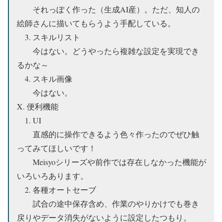
それっぽく作った（生成AI産）。ただ、知人の
絵師さんに描いてもらうよう手配している。
3. スキルリスト
今はない。どうやったら複雑な設定を実現でき
るかな～
4. スキル画像
今はない。
X. 便利機能
1. UI
直感的に操作できるよう色々作ったのでぜひ触
ってみてほしいです！
Meisyoシリーズや前作では存在しなかった機能が
いろいろあります。
2. 各種オートセーブ
試合の途中保存含め、作業のやりかけでも巻き
戻りやデータ消失がないように設定したつもり。