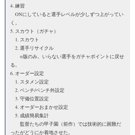
4. 練習
ONにしていると選手レベルが少しずつ上がってい
く。
5. スカウト（ガチャ）
1. スカウト
2. 選手リサイクル
α版のみ。いらない選手をガチャポイントに戻せ
る。
6. オーダー設定
1. スタメン設定
2. ベンチ/ベンチ外設定
3. 守備位置設定
4. オーダーおまかせ設定
5. 成績簡易集計
監督たちの甲子園（前作）では技術的に困難だ
ったがどうにか着地させた。