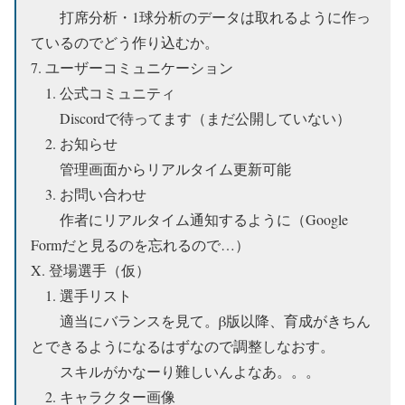
打席分析・1球分析のデータは取れるように作っ
ているのでどう作り込むか。
7. ユーザーコミュニケーション
1. 公式コミュニティ
Discordで待ってます（まだ公開していない）
2. お知らせ
管理画面からリアルタイム更新可能
3. お問い合わせ
作者にリアルタイム通知するように（Google
Formだと見るのを忘れるので…）
X. 登場選手（仮）
1. 選手リスト
適当にバランスを見て。β版以降、育成がきちん
とできるようになるはずなので調整しなおす。
スキルがかなーり難しいんよなあ。。。
2. キャラクター画像