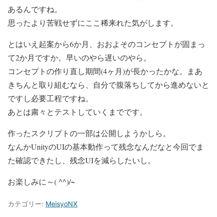
あるんですね。
思ったより苦戦せずにここ稀来れた気がします。
とはいえ起案から6か月、おおよそのコンセプトが固まっ
て2か月ですか。早いのやら遅いのやら。
コンセプトの作り直し期間(4ヶ月)が長かったかな。まあ
きちんと取り組むなら、自分で腹落ちしてから進めないと
ですし必要工程ですね。
あとは粛々とテストしていくまでです。
作ったスクリプトの一部は公開しようかしら。
なんかUnityのUIの基本動作って残念なんだなと今回でま
た確認できたし、残念UIを減らしたいし。
お楽しみに～( ^^)/~
カテゴリー:
MeisyoNX