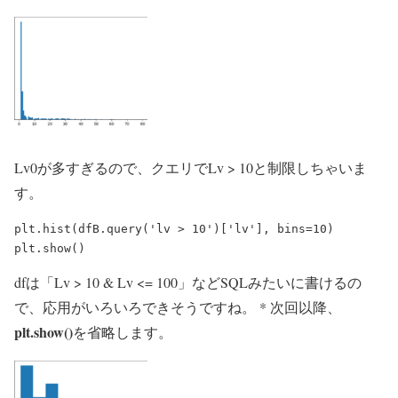
Lv0が多すぎるので、クエリでLv > 10と制限しちゃいま
す。
plt.hist(dfB.query('lv > 10')['lv'], bins=10)

dfは「Lv > 10 & Lv <= 100」などSQLみたいに書けるの
で、応用がいろいろできそうですね。 * 次回以降、
plt.show()
を省略します。