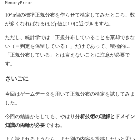
10^n個の標準正規分布を作らせて検定してみたところ、数
が多くなればなるほどp値は1.0に近づきますね。
ただし、統計学では「正規分布していることを棄却できな
い（＝判定を保留している）」だけであって、積極的に
「正規分布している」とは言えないことに注意が必要で
す。
さいごに
今回はゲームデータを用いて正規分布の検定を試してみま
した。
分析技術の理解とドメイン
今回の結論からしても、やはり
知識の両輪が必要
ですね。
よく読まれるようなら、また別の内容を投稿したいと思い