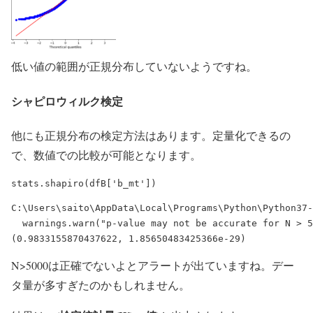
低い値の範囲が正規分布していないようですね。
シャピロウィルク検定
他にも正規分布の検定方法はあります。定量化できるの
で、数値での比較が可能となります。
C:\Users\saito\AppData\Local\Programs\Python\Python37-
  warnings.warn("p-value may not be accurate for N > 5
N>5000は正確でないよとアラートが出ていますね。デー
タ量が多すぎたのかもしれません。