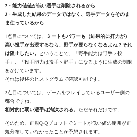
2・能力値値が低い選手は削除されるから
3・生成した結果のデータではなく、選手データをそのま
ま使っているから
ミートもパワーも（結果的に打力が）
1点目については、
高い投手が出現するなら、野手が要らなくなるよね？それ
は阻止したい。
ということで、
「野手能力は野手＞投
手」
、
「投手能力は投手＞野手」
になるように生成の制限
をかけています。
それは後述のヒストグラムで確認可能です。
2点目については、ゲームをプレイしているユーザー側の
都合ですね。
相対的に弱い選手は淘汰される。
ただそれだけです。
そのため、正規Q-Qプロットでミートが低い値の範囲が正
規分布していなかったことが予想されます。