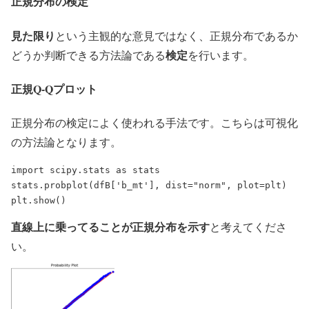
正規分布の検定
見た限り
という主観的な意見ではなく、正規分布であるか
検定
どうか判断できる方法論である
を行います。
正規Q-Qプロット
正規分布の検定によく使われる手法です。こちらは可視化
の方法論となります。
import scipy.stats as stats

stats.probplot(dfB['b_mt'], dist="norm", plot=plt)

直線上に乗ってることが正規分布を示す
と考えてくださ
い。