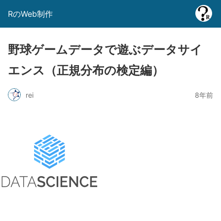
RのWeb制作
野球ゲームデータで遊ぶデータサイ
エンス（正規分布の検定編）
rei
8年前