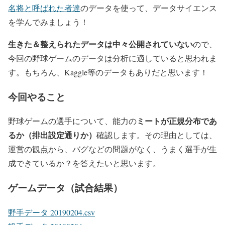
名将と呼ばれた者達
のデータを使って、データサイエンス
を学んでみましょう！
生きた＆整えられたデータは中々公開されていない
ので、
今回の野球ゲームのデータは分析に適していると思われま
す。もちろん、Kaggle等のデータもありだと思います！
今回やること
ミートが正規分布であ
野球ゲームの選手について、能力の
るか（排出設定通りか）
確認します。その理由としては、
運営の観点から、
バグなどの問題がなく、うまく選手が生
成できているか？
を答えたいと思います。
ゲームデータ（試合結果）
野手データ 20190204.csv