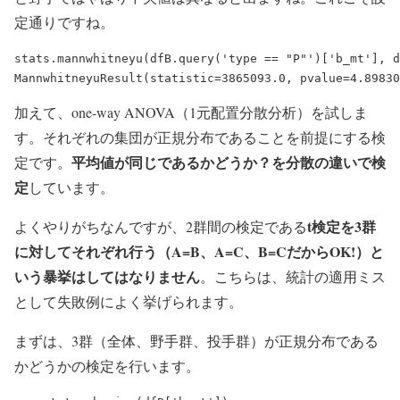
定通りですね。
stats.mannwhitneyu(dfB.query('type == "P"')['b_mt'], d
加えて、one-way ANOVA（1元配置分散分析）を試しま
す。それぞれの集団が正規分布であることを前提にする検
平均値が同じであるかどうか？を分散の違いで検
定です。
定
しています。
t検定を3群
よくやりがちなんですが、2群間の検定である
に対してそれぞれ行う（A=B、A=C、B=CだからOK!）と
いう暴挙はしてはなりません
。こちらは、統計の適用ミス
として失敗例によく挙げられます。
まずは、3群（全体、野手群、投手群）が正規分布である
かどうかの検定を行います。