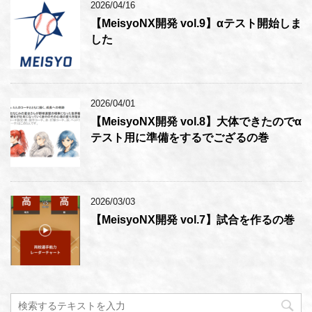
2026/04/16
【MeisyoNX開発 vol.9】αテスト開始しま
した
2026/04/01
【MeisyoNX開発 vol.8】大体できたのでα
テスト用に準備をするでござるの巻
2026/03/03
【MeisyoNX開発 vol.7】試合を作るの巻