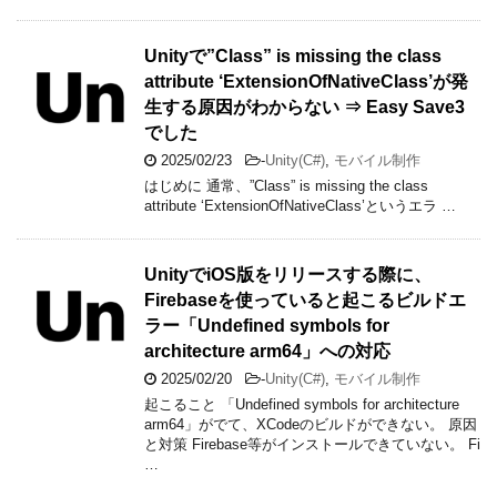
Unityで”Class” is missing the class
attribute ‘ExtensionOfNativeClass’が発
生する原因がわからない ⇒ Easy Save3
でした
2025/02/23
-
Unity(C#)
,
モバイル制作
はじめに 通常、”Class” is missing the class
attribute ‘ExtensionOfNativeClass’というエラ …
UnityでiOS版をリリースする際に、
Firebaseを使っていると起こるビルドエ
ラー「Undefined symbols for
architecture arm64」への対応
2025/02/20
-
Unity(C#)
,
モバイル制作
起こること 「Undefined symbols for architecture
arm64」がでて、XCodeのビルドができない。 原因
と対策 Firebase等がインストールできていない。 Fi
…