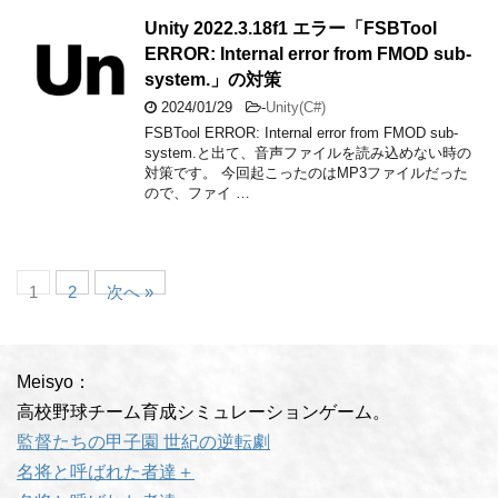
Unity 2022.3.18f1 エラー「FSBTool
ERROR: Internal error from FMOD sub-
system.」の対策
2024/01/29
-
Unity(C#)
FSBTool ERROR: Internal error from FMOD sub-
system.と出て、音声ファイルを読み込めない時の
対策です。 今回起こったのはMP3ファイルだった
ので、ファイ …
1
2
次へ »
Meisyo：
高校野球チーム育成シミュレーションゲーム。
監督たちの甲子園 世紀の逆転劇
名将と呼ばれた者達＋