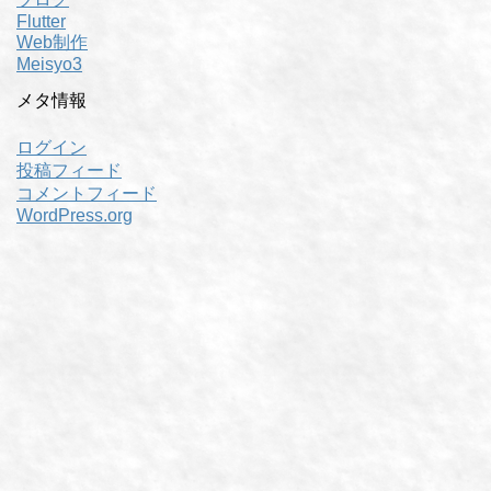
Flutter
Web制作
Meisyo3
メタ情報
ログイン
投稿フィード
コメントフィード
WordPress.org