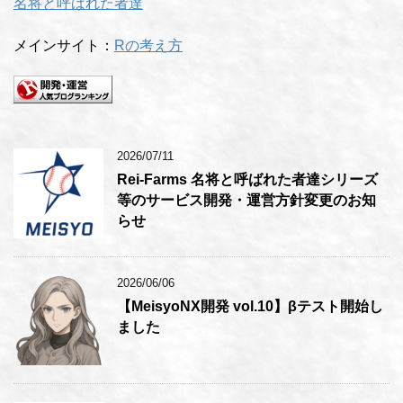
名将と呼ばれた者達
メインサイト：
Rの考え方
2026/07/11
Rei-Farms 名将と呼ばれた者達シリーズ
等のサービス開発・運営方針変更のお知
らせ
2026/06/06
【MeisyoNX開発 vol.10】βテスト開始し
ました