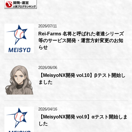
2026/07/11
Rei-Farms 名将と呼ばれた者達シリーズ
等のサービス開発・運営方針変更のお知
らせ
2026/06/06
【MeisyoNX開発 vol.10】βテスト開始し
ました
2026/04/16
【MeisyoNX開発 vol.9】αテスト開始しま
した