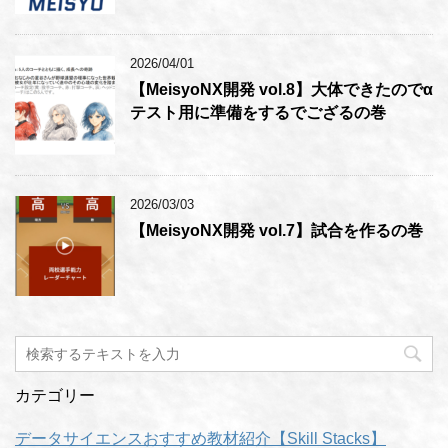
2026/04/01
【MeisyoNX開発 vol.8】大体できたのでα
テスト用に準備をするでござるの巻
2026/03/03
【MeisyoNX開発 vol.7】試合を作るの巻
カテゴリー
データサイエンスおすすめ教材紹介【Skill Stacks】