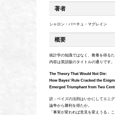
著者
シャロン・バーチュ・マグレイン
概要
統計学の知識ではなく、教養を得るた
内容は英語版のタイトルの通りです。
The Theory That Would Not Die:
How Bayes’ Rule Cracked the Enig
Emerged Triumphant from Two Centu
訳：ベイズの法則はいかにしてエニグ
論争から勝利を得たか。
「事実が変われば意見を変えうる」こ