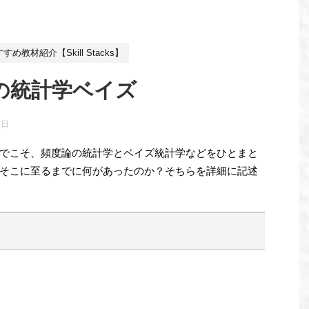
教材紹介【Skill Stacks】
の統計学ベイズ
8日
でこそ、頻度論の統計学とベイズ統計学などをひとまと
そこに至るまでに何があったのか？そちらを詳細に記述