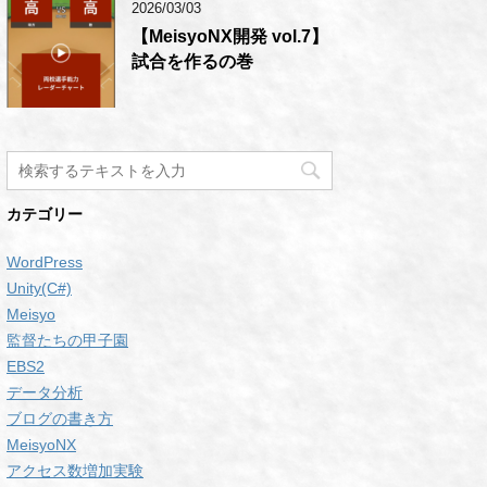
2026/03/03
【MeisyoNX開発 vol.7】
試合を作るの巻
カテゴリー
WordPress
Unity(C#)
Meisyo
監督たちの甲子園
EBS2
データ分析
ブログの書き方
MeisyoNX
アクセス数増加実験