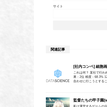
サイト
関連記事
[社内コンペ] 細胞
これは何？ 某社で行わ
果：2位 精度：68.3
合わせに行こうとするこ
監督たちの甲子園(v1
私は運営するゲームの分