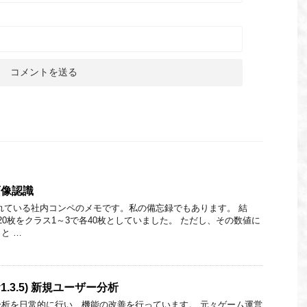
画像認識
れている社内コンペのメモです。私の備忘録でもあります。 結
% 120枚をクラス1～3で各40枚としていました。 ただし、その数値に
と …
.3.5) 新規ユーザー分析
析を日常的に行い、機能の改善を行っています。 元々ゲーム運営