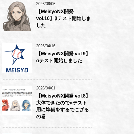
2026/06/06
【MeisyoNX開発
vol.10】βテスト開始しま
した
2026/04/16
【MeisyoNX開発 vol.9】
αテスト開始しました
2026/04/01
【MeisyoNX開発 vol.8】
大体できたのでαテスト
用に準備をするでござる
の巻