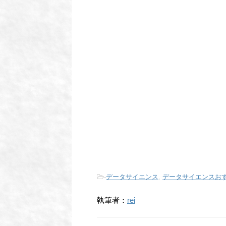
-
データサイエンス
,
データサイエンスおすすめ
執筆者：
rei