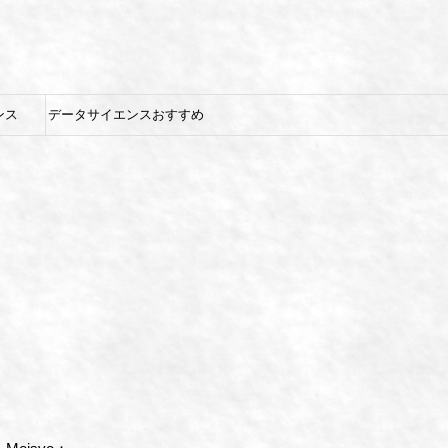
ンス
データサイエンスおすすめ
教材紹介【Skill Stacks】