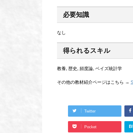
必要知識
なし
得られるスキル
教養, 歴史, 頻度論, ベイズ統計学
その他の教材紹介ページはこちら →
S
Twitter
B
Pocket