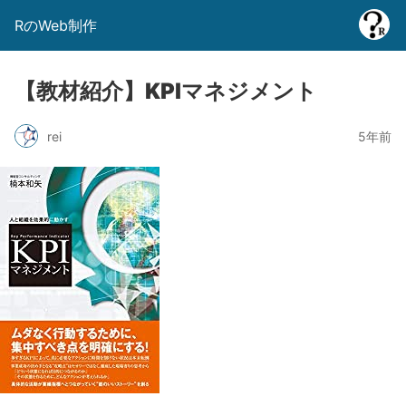
RのWeb制作
【教材紹介】KPIマネジメント
rei
5年前