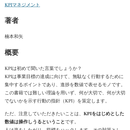
KPIマネジメント
著者
楠本和矢
概要
KPIは初めて聞いた言葉でしょうか？
KPIは事業目標の達成に向けて、無駄なく行動するために
集中するポイントであり、進捗を数値で表せるモノです。
この書籍では難しい理論を用いず、何が大切で、何が大切
でないかを示す行動の指針（KPI）を策定します。
KPIをはじめとした
ただ、注意していただきたいことは、
数値は操作しうるということ
です。
人は楽をしたがり、指標をハックします。その対策とし