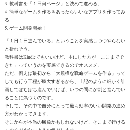
3. 教科書を「１日何ページ」と決めて進める。
4. 簡単なゲームを作る＆あったらいいなアプリを作ってみ
る
5. ゲーム開発開始！
「１日１日進んでいる」ということを実感しつつやらない
と折れそう。
教科書はKindleでもいいけど、本にした方が「ここまでで
きた」っていうのを実感できるのでオススメ。
ただ、例えば最初から「大規模な戦略ゲームを作る」って
しても行う工程が膨大すぎるから、上記のように細かく計
画してぼちぼち進んでいけば、いつの間にか割と進んでい
ることに気づくのです。
そして、その中で自分にとって最も効率のいい開発の進め
方がわかってきます。
そこからが本当の勝負かもしれないけど、そこまで行ける
人の方が少ないような気がします。