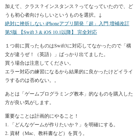
加えて、クラス？インスタンス？ってなっていたので、ど
うも初心者向けらしいというものを選択。↓
絶対に挫折しない iPhoneアプリ開発「超」入門 増補改訂
第5版 【Swift 3 & iOS 10.1以降】 完全対応
１つ前に買ったものはSwift3に対応してなかったので「構
文が違うぜ！（英語）」ばっかり出てました。
買う場合は注意してください。
エラー対応の練習になるから結果的に良かったけどイライ
ラするのは否めない。。
あとは「ゲームプログラミング教本」的なものを購入した
方が良い気がします。
重要なことは計画的にやること！
1. 「どんなゲームが作りたいか？」を明確にする。
2. 資材（Mac、教科書など）を買う。