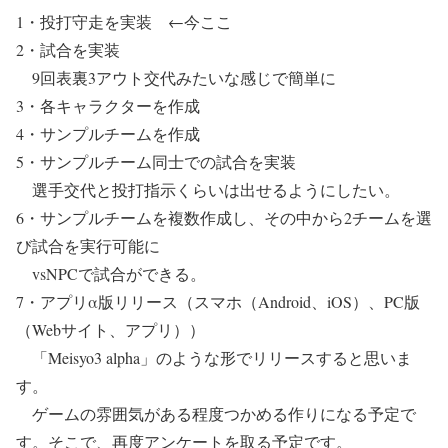
1・投打守走を実装 ←今ここ
2・試合を実装
9回表裏3アウト交代みたいな感じで簡単に
3・各キャラクターを作成
4・サンプルチームを作成
5・サンプルチーム同士での試合を実装
選手交代と投打指示くらいは出せるようにしたい。
6・サンプルチームを複数作成し、その中から2チームを選
び試合を実行可能に
vsNPCで試合ができる。
7・アプリα版リリース（スマホ（Android、iOS）、PC版
（Webサイト、アプリ））
「Meisyo3 alpha」のような形でリリースすると思いま
す。
ゲームの雰囲気がある程度つかめる作りになる予定で
す。そこで、再度アンケートを取る予定です。