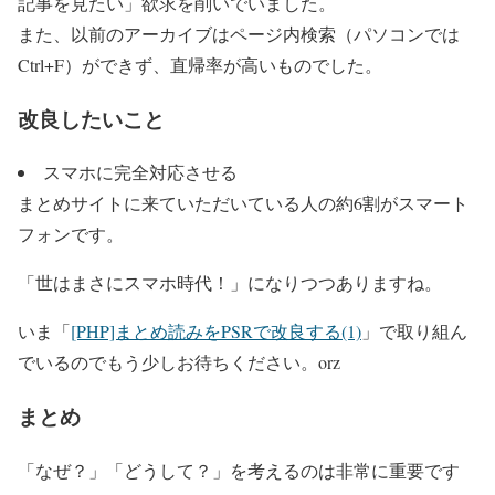
記事を見たい」欲求を削いでいました。
また、以前のアーカイブはページ内検索（パソコンでは
Ctrl+F）ができず、直帰率が高いものでした。
改良したいこと
スマホに完全対応させる
まとめサイトに来ていただいている人の約6割がスマート
フォンです。
「世はまさにスマホ時代！」になりつつありますね。
いま「
[PHP]まとめ読みをPSRで改良する(1)
」で取り組ん
でいるのでもう少しお待ちください。orz
まとめ
「なぜ？」「どうして？」を考えるのは非常に重要です