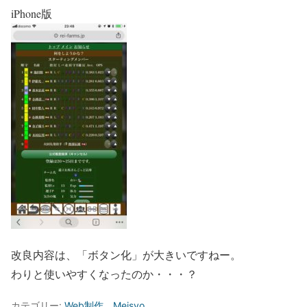
iPhone版
改良内容は、「ボタン化」が大きいですねー。
わりと使いやすくなったのか・・・？
カテゴリー:
Web制作
、
Meisyo