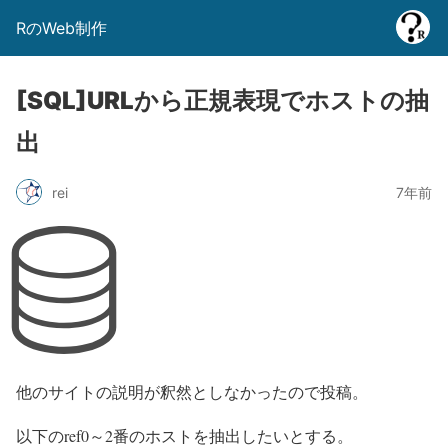
RのWeb制作
[SQL]URLから正規表現でホストの抽
出
rei
7年前
他のサイトの説明が釈然としなかったので投稿。
以下のref0～2番のホストを抽出したいとする。