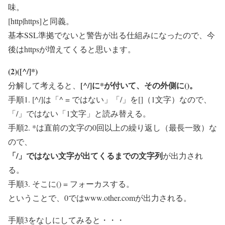
味。
[http|https]と同義。
基本SSL準拠でないと警告が出る仕組みになったので、今
後はhttpsが増えてくると思います。
(2)([^/]*)
[^/]に*が付いて、その外側に()。
分解して考えると、
手順1. [^/]は「^ = ではない」「/」を[]（1文字）なので、
「/」ではない「1文字」と読み替える。
手順2. *は直前の文字の0回以上の繰り返し（最長一致）な
ので、
「/」ではない文字が出てくるまでの文字列
が出力され
る。
手順3. そこに() = フォーカスする。
ということで、0ではwww.other.comが出力される。
手順3をなしにしてみると・・・