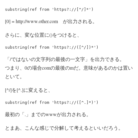
[0] = http://www.other.com が出力される。
さらに、変な位置に()をつけると、
「/ではないの文字列の最後の一文字」を出力できる。
つまり、0の場合comの最後のmだ。意味があるのかは置い
といて。
[^/]を[^.]に変えると、
最初の「.」までのwwwが出力される。
とまあ、こんな感じで分解して考えるといいだろう。