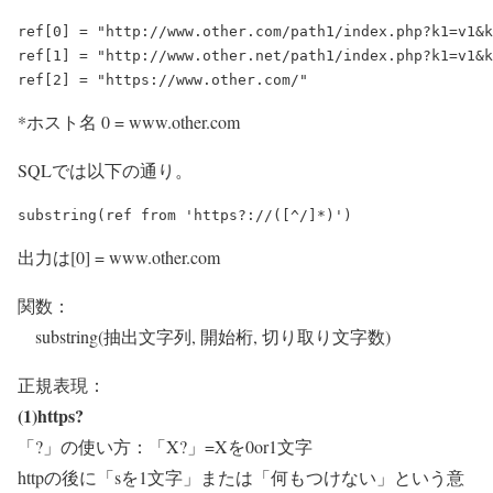
ref[0] = "http://www.other.com/path1/index.php?k1=v1&k
ref[1] = "http://www.other.net/path1/index.php?k1=v1&k
*ホスト名 0 = www.other.com
SQLでは以下の通り。
出力は[0] = www.other.com
関数：
substring(抽出文字列, 開始桁, 切り取り文字数)
正規表現：
(1)https?
「?」の使い方：「X?」=Xを0or1文字
httpの後に「sを1文字」または「何もつけない」という意