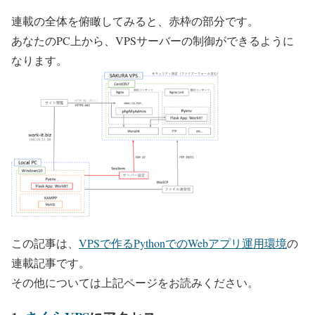
連載の全体を俯瞰してみると、
赤枠の部分
です。
あなたのPC上から、VPSサーバーの制御ができるように
なります。
この記事は、
VPSで作るPythonでのWebアプリ運用環境
の
連載記事です。
その他については上記ページをお読みください。