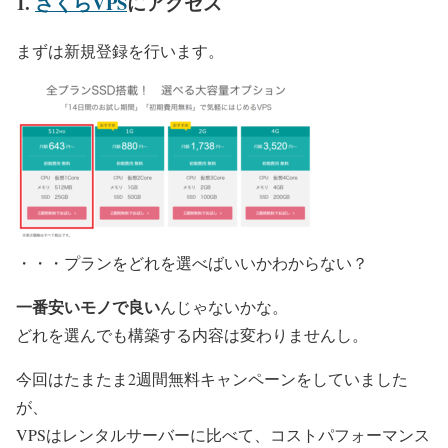
1.
さくらVPS
にアクセス
まずは新規登録を行います。
・・・プランをどれを選べばいいかわからない？
一番安いモノで良い
んじゃないかな。
どれを選んでも
構築する内容は変わりません
し。
今回はたまたま2週間無料キャンペーンをしていました
が、
VPSはレンタルサーバーに比べて、コストパフォーマンス