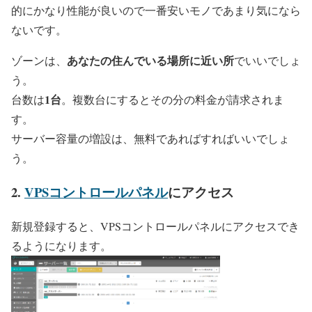
的にかなり性能が良いので一番安いモノであまり気になら
ないです。
あなたの住んでいる場所に近い所
ゾーンは、
でいいでしょ
う。
1台
台数は
。複数台にするとその分の料金が請求されま
す。
サーバー容量の増設は、無料であればすればいいでしょ
う。
2.
VPSコントロールパネル
にアクセス
新規登録すると、VPSコントロールパネルにアクセスでき
るようになります。