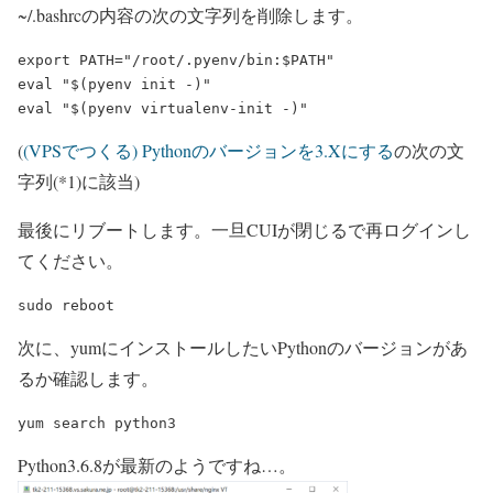
~/.bashrcの内容の次の文字列を削除します。
export PATH="/root/.pyenv/bin:$PATH"

eval "$(pyenv init -)"

(
(VPSでつくる) Pythonのバージョンを3.Xにする
の次の文
字列(*1)に該当)
最後にリブートします。一旦CUIが閉じるで再ログインし
てください。
次に、yumにインストールしたいPythonのバージョンがあ
るか確認します。
Python3.6.8が最新のようですね…。