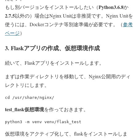
Python3.6.8
もし別バージョンをインストールしたい（
か
2.7.5
以外の）場合はNginx Unitは非推奨です。Nginx Unitを
使うには、Dockerコンテナ等別途準備が必要です。（
参考
ページ
）
3. Flaskアプリの作成、仮想環境作成
続いて、Flaskアプリをインストールします。
まずは作業ディレクトリを移動して、Nginx公開用のディ
レクトリにします。
test_flask仮想環境
を作っておきます。
仮想環境をアクティブ化して、flaskをインストールしま