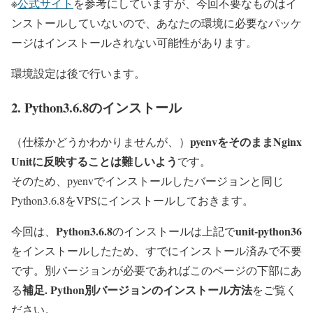
※
公式サイト
を参考にしていますが、今回不要なものはイ
ンストールしていないので、あなたの環境に必要なパッケ
ージはインストールされない可能性があります。
環境設定は後で行います。
2. Python3.6.8のインストール
pyenvをそのままNginx
（仕様かどうかわかりませんが、）
Unitに反映することは難しいよう
です。
そのため、pyenvでインストールしたバージョンと同じ
Python3.6.8をVPSにインストールしておきます。
Python3.6.8
unit-python36
今回は、
のインストールは上記で
をインストールしたため、すでにインストール済みで不要
です。別バージョンが必要であればこのページの下部にあ
補足. Python別バージョンのインストール方法
る
をご覧く
ださい。