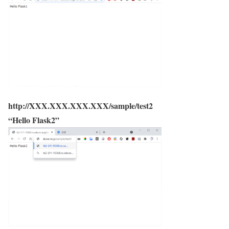
http://XXX.XXX.XXX.XXX/sample/test2
“Hello Flask2”