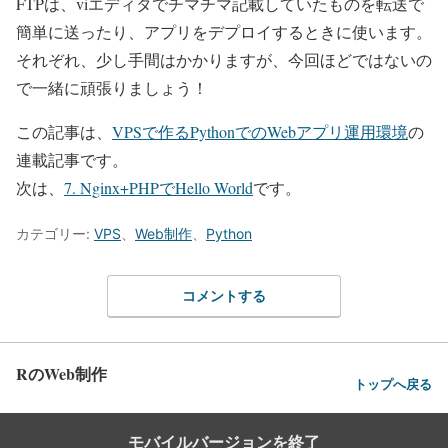
FTPは、viエディタでチマチマ記載していたものを転送で
簡単に送ったり、アプリをデプロイするときに使います。
それぞれ、少し手間はかかりますが、今回ほどではないの
で一緒に頑張りましょう！
この記事は、
VPSで作るPythonでのWebアプリ運用環境
の
連載記事です。
次は、
7. Nginx+PHPでHello World
です。
カテゴリー:
VPS
、
Web制作
、
Python
コメントする
RのWeb制作
トップへ戻る
モバイルバージョンを終了