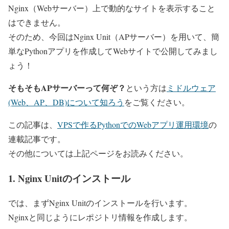
Nginx（Webサーバー）上で動的なサイトを表示すること
はできません。
そのため、今回はNginx Unit（APサーバー）を用いて、簡
単なPythonアプリを作成してWebサイトで公開してみまし
ょう！
そもそもAPサーバーって何ぞ？
という方は
ミドルウェア
(Web、AP、DB)について知ろう
をご覧ください。
この記事は、
VPSで作るPythonでのWebアプリ運用環境
の
連載記事です。
その他については上記ページをお読みください。
1. Nginx Unitのインストール
では、まずNginx Unitのインストールを行います。
Nginxと同じようにレポジトリ情報を作成します。