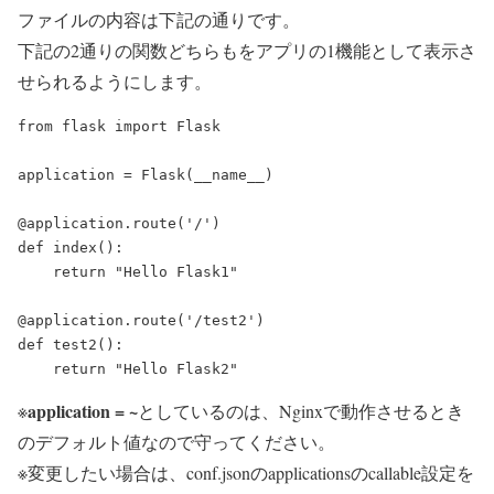
ファイルの内容は下記の通りです。
下記の2通りの関数どちらもをアプリの1機能として表示さ
せられるようにします。
from flask import Flask

application = Flask(__name__)

@application.route('/')

def index():

    return "Hello Flask1"

@application.route('/test2')

def test2():

application = ~
※
としているのは、Nginxで動作させるとき
のデフォルト値なので守ってください。
※変更したい場合は、conf.jsonのapplicationsのcallable設定を