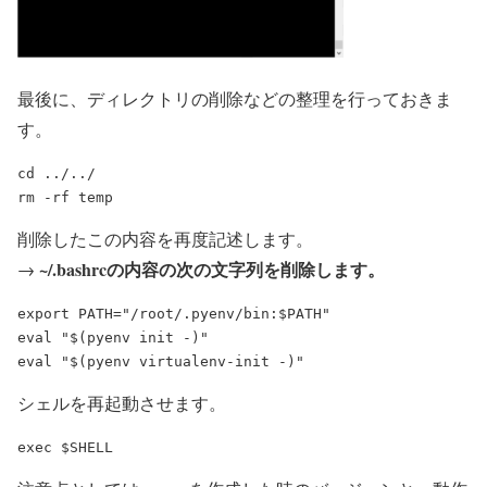
最後に、ディレクトリの削除などの整理を行っておきま
す。
cd ../../

削除したこの内容を再度記述します。
~/.bashrcの内容の次の文字列を削除します。
→
export PATH="/root/.pyenv/bin:$PATH"

eval "$(pyenv init -)"

シェルを再起動させます。