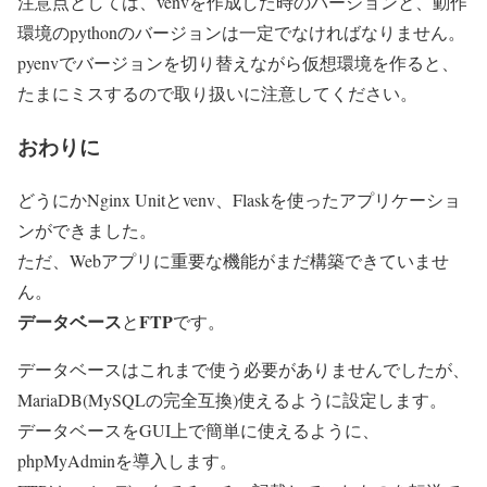
注意点としては、
venvを作成した時のバージョンと、動作
環境のpythonのバージョンは一定
でなければなりません。
pyenvでバージョンを切り替えながら仮想環境を作ると、
たまにミスするので取り扱いに注意してください。
おわりに
どうにかNginx Unitとvenv、Flaskを使ったアプリケーショ
ンができました。
ただ、Webアプリに重要な機能がまだ構築できていませ
ん。
データベース
FTP
と
です。
データベースはこれまで使う必要がありませんでしたが、
MariaDB(MySQLの完全互換)使えるように設定します。
データベースをGUI上で簡単に使えるように、
phpMyAdminを導入します。