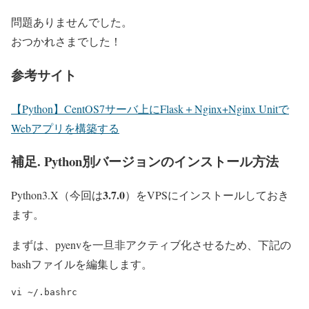
問題ありませんでした。
おつかれさまでした！
参考サイト
【Python】CentOS7サーバ上にFlask＋Nginx+Nginx Unitで
Webアプリを構築する
補足. Python別バージョンのインストール方法
3.7.0
Python3.X（今回は
）をVPSにインストールしておき
ます。
まずは、pyenvを一旦非アクティブ化させるため、下記の
bashファイルを編集します。