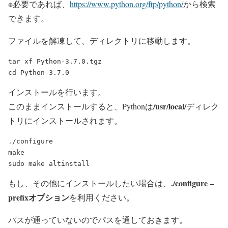
※必要であれば、
https://www.python.org/ftp/python/
から検索
できます。
ファイルを解凍して、ディレクトリに移動します。
tar xf Python-3.7.0.tgz

インストールを行います。
/usr/local/
このままインストールすると、Pythonは
ディレク
トリにインストールされます。
./configure

make

./configure –
もし、その他にインストールしたい場合は、
prefixオプション
を利用ください。
パスが通っていないのでパスを通しておきます。