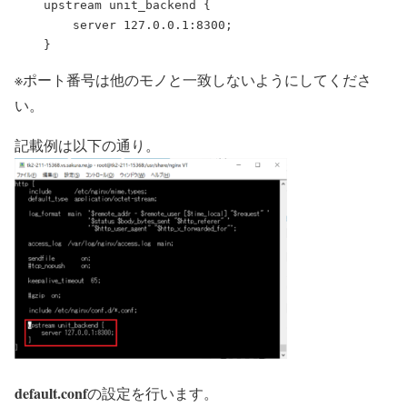
    upstream unit_backend {

        server 127.0.0.1:8300;

※ポート番号は他のモノと一致しないようにしてくださ
い。
記載例は以下の通り。
default.conf
の設定を行います。