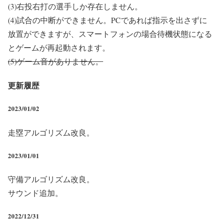
(3)右投右打の選手しか存在しません。
(4)試合の中断ができません。PCであれば指示を出さずに
放置ができますが、スマートフォンの場合待機状態になる
とゲームが再起動されます。
(5)ゲーム音がありません。
更新履歴
2023/01/02
走塁アルゴリズム改良。
2023/01/01
守備アルゴリズム改良。
サウンド追加。
2022/12/31