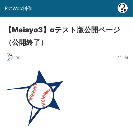
RのWeb制作
【Meisyo3】αテスト版公開ページ
（公開終了）
rei
4年前