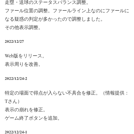
走塁・送球のステータスバランス調整。
ファール位置の調整。ファールライン上なのにファールに
なる疑惑の判定が多かったので調整しました。
その他表示調整。
2022/12/27
Web版をリリース。
表示周りを改善。
2022/12/24-2
特定の場面で得点が入らない不具合
を修正。（情報提供：
Tさん）
表示の崩れを修正。
ゲーム終了ボタンを追加。
2022/12/24-1