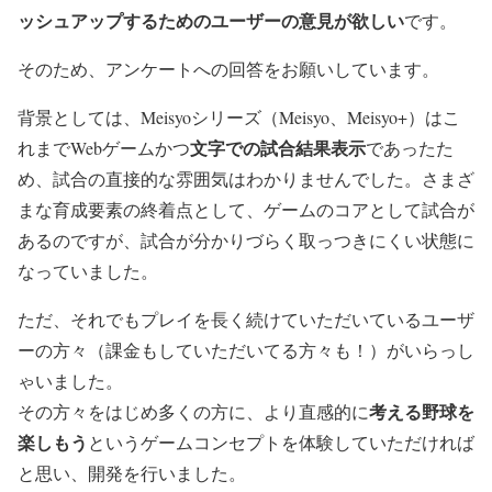
ッシュアップするためのユーザーの意見が欲しい
です。
そのため、アンケートへの回答をお願いしています。
背景としては、Meisyoシリーズ（Meisyo、Meisyo+）はこ
文字での試合結果表示
れまでWebゲームかつ
であったた
め、試合の直接的な雰囲気はわかりませんでした。さまざ
まな育成要素の終着点として、ゲームのコアとして試合が
あるのですが、試合が分かりづらく取っつきにくい状態に
なっていました。
ただ、それでもプレイを長く続けていただいているユーザ
ーの方々（課金もしていただいてる方々も！）がいらっし
ゃいました。
考える野球を
その方々をはじめ多くの方に、より直感的に
楽しもう
というゲームコンセプトを体験していただければ
と思い、開発を行いました。