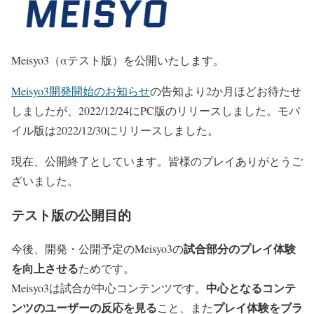
Meisyo3（αテスト版）を公開いたします。
Meisyo3開発開始のお知らせ
の告知より2か月ほどお待たせ
しましたが、2022/12/24にPC版のリリースしました。モバ
イル版は2022/12/30にリリースしました。
現在、公開終了としています。皆様のプレイありがとうご
ざいました。
テスト版の公開目的
試合部分のプレイ体験
今後、開発・公開予定のMeisyo3の
を向上させる
ためです。
中心となるコンテ
Meisyo3は試合が中心コンテンツです。
ンツのユーザーの反応を見る
プレイ体験をブラ
こと、また