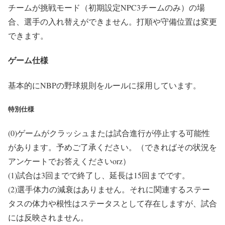
チームが挑戦モード（初期設定NPC3チームのみ）の場
合、選手の入れ替えができません。打順や守備位置は変更
できます。
ゲーム仕様
基本的にNBPの野球規則をルールに採用しています。
特別仕様
(0)ゲームがクラッシュまたは試合進行が停止する可能性
があります。予めご了承ください。（できればその状況を
アンケートでお答えくださいorz）
(1)試合は3回までで終了し、延長は15回までです。
(2)選手体力の減衰はありません。それに関連するステー
タスの体力や根性はステータスとして存在しますが、試合
には反映されません。