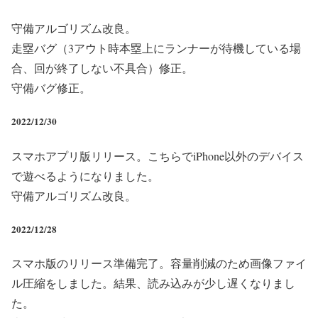
守備アルゴリズム改良。
走塁バグ（3アウト時本塁上にランナーが待機している場
合、回が終了しない不具合）修正。
守備バグ修正。
2022/12/30
スマホアプリ版リリース。
こちらでiPhone以外のデバイス
で遊べるようになりました。
守備アルゴリズム改良。
2022/12/28
スマホ版のリリース準備完了。容量削減のため画像ファイ
ル圧縮をしました。結果、読み込みが少し遅くなりまし
た。