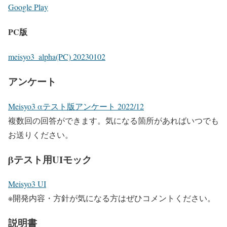
Google Play
PC版
meisyo3_alpha(PC) 20230102
アンケート
Meisyo3 αテスト版アンケート 2022/12
複数回の回答ができます。気になる箇所があればいつでも
お送りください。
βテスト用UIモック
Meisyo3 UI
※開発内容・方針が気になる方はぜひコメントください。
説明書