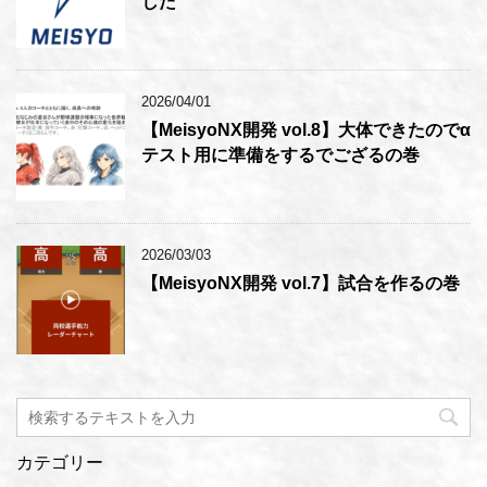
した
2026/04/01
【MeisyoNX開発 vol.8】大体できたのでα
テスト用に準備をするでござるの巻
2026/03/03
【MeisyoNX開発 vol.7】試合を作るの巻
カテゴリー