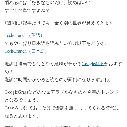
慣れるには「好きなものだけ」読めばいい！
すごく簡単ですよね？
1週間に1記事だけでも、全く別の世界が見えてきます。
TechCrunch（英語）
でもやっぱり日本語も読みたい方は以下をどうぞ。
TechCrunch（日本語）
翻訳は適当でも何となく意味がわかる
Google翻訳
がおすす
め！
翻訳に時間がかかると読むのが面倒になりますよね。
GoogleGrassなどのウェアラブルなものが今年のトレンド
となるでしょう。
Grassをつけておくだけで翻訳も勝手にしてくれる時代に
なると思います。