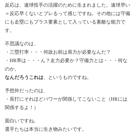
反応は、速球投手の活躍のために生まれました。速球早い
＝反応早くないとブレるって感じですね。その他には守備
にも走塁にもプラス要素として入っている素敵な能力で
す。
不思議なのは、
・三塁打率・・・何故お前は肩力が必要なんだ？
・HR率は・・・ん？走力必要か？守備力とは・・・何な
のか。
なんだろうこれは
、というものですね。
予想外だったのは、
・長打にそれほどパワーが関係してこないこと（HRには
関係するよ！）
面白いですね。
選手たちは本当に生き物みたいです。