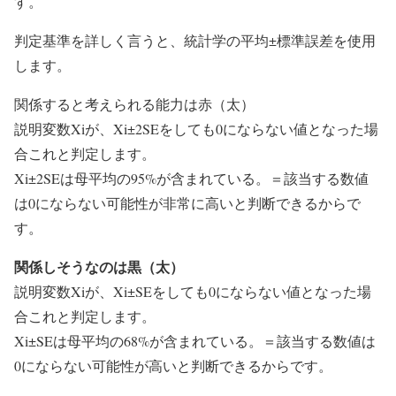
す。
判定基準を詳しく言うと、統計学の平均±標準誤差を使用
します。
関係すると考えられる能力は赤（太）
説明変数Xiが、Xi±2SEをしても0にならない値となった場
合これと判定します。
Xi±2SEは母平均の95%が含まれている。＝該当する数値
は0にならない可能性が非常に高いと判断できるからで
す。
関係しそうなのは黒（太）
説明変数Xiが、Xi±SEをしても0にならない値となった場
合これと判定します。
Xi±SEは母平均の68%が含まれている。＝該当する数値は
0にならない可能性が高いと判断できるからです。