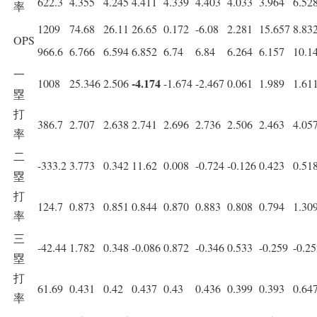
622.3
4.355
4.245
4.411
4.339
4.403
4.033
3.964
6.52
率
1209
74.68
26.11
26.65
0.172
-6.08
2.281
15.657
8.83
OPS
966.6
6.766
6.594
6.852
6.74
6.84
6.264
6.157
10.1
一
-4.174
1008
25.346
2.506
-1.674
-2.467
0.061
1.989
1.61
塁
打
386.7
2.707
2.638
2.741
2.696
2.736
2.506
2.463
4.05
率
二
-333.2
3.773
0.342
11.62
0.008
-0.724
-0.126
0.423
0.51
塁
打
124.7
0.873
0.851
0.844
0.870
0.883
0.808
0.794
1.30
率
三
-42.44
1.782
0.348
-0.086
0.872
-0.346
0.533
-0.259
-0.2
塁
打
61.69
0.431
0.42
0.437
0.43
0.436
0.399
0.393
0.64
率