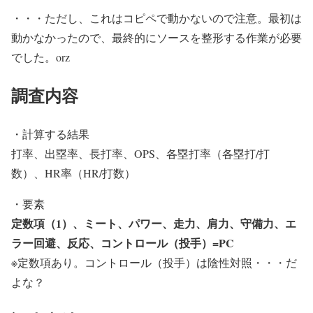
・・・ただし、これはコピペで動かないので注意。最初は
動かなかったので、最終的にソースを整形する作業が必要
でした。orz
調査内容
・計算する結果
打率、出塁率、長打率、OPS、各塁打率（各塁打/打
数）、HR率（HR/打数）
・要素
定数項（1）、ミート、パワー、走力、肩力、守備力、エ
ラー回避、反応、コントロール（投手）=PC
※定数項あり。コントロール（投手）は陰性対照・・・だ
よな？