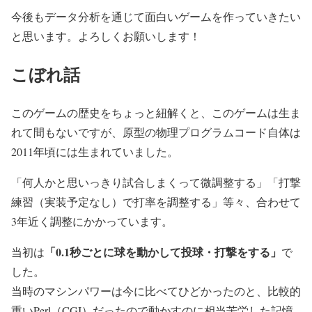
今後もデータ分析を通じて面白いゲームを作っていきたい
と思います。よろしくお願いします！
こぼれ話
このゲームの歴史をちょっと紐解くと、このゲームは生ま
れて間もないですが、原型の物理プログラムコード自体は
2011年頃には生まれていました。
「何人かと思いっきり試合しまくって微調整する」「打撃
練習（実装予定なし）で打率を調整する」等々、合わせて
3年近く調整にかかっています。
「0.1秒ごとに球を動かして投球・打撃をする」
当初は
で
した。
当時のマシンパワーは今に比べてひどかったのと、比較的
重いPerl（CGI）だったので動かすのに相当苦労した記憶