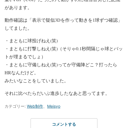
があります。
動作確認は「表示で疑似3Dを作って動きを1球ずつ確認」
してました。
・まともに球投げねえ(笑)
・まともに打撃しねえ(笑)（そりゃ0.1秒間隔じゃ球とバッ
トが埋まるでしょ）
・まともに守備しねえ(笑)ってか守備陣どこ？打ったら
HRなんだけど。
みたいなことをしていました。
それに比べたらだいぶ進歩したなあと思ってます。
カテゴリー:
Web制作
、
Meisyo
コメントする