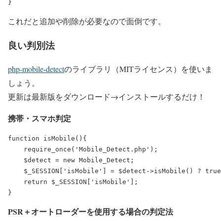
これだと追加や削除が必要なので面倒です。
良い判別法
php-mobile-detect
のライブラリ（MITライセンス）を使いま
しょう。
更新は最新版をダウンロード→インストールするだけ！
携帯・スマホ判定
function isMobile(){

    require_once('Mobile_Detect.php');

    $detect = new Mobile_Detect;

    $_SESSION['isMobile'] = $detect->isMobile() ? true
    return $_SESSION['isMobile'];

PSR＋オートローダーを使用する場合の判定法