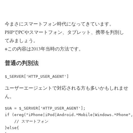
今まさにスマートフォン時代になってきています。
PHPでPCやスマートフォン、タブレット、携帯を判別し
てみましょう。
※この内容は2013年当時の方法です。
普通の判別法
ユーザーエージェントで対応される方も多いかもしれませ
ん。
$UA = $_SERVER['HTTP_USER_AGENT'];

if (ereg("iPhone|iPod|Android.*Mobile|Windows.*Phone",
    // スマートフォン

}else{
