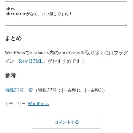
まとめ
WordPressで<textarea>内の<br>や<p>を取り除くにはプラグ
イン「
Raw HTML
」がおすすめです！
参考
特殊記号一覧
（特殊記号：[＝&#91;、]＝&#93;）
カテゴリー:
WordPress
コメントする