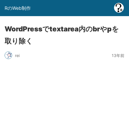
RのWeb制作
WordPressでtextarea内のbrやpを
取り除く
rei
13年前