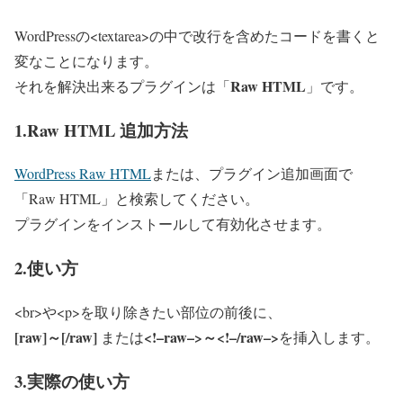
WordPressの<textarea>の中で改行を含めたコードを書くと
変なことになります。
Raw HTML
それを解決出来るプラグインは「
」です。
1.Raw HTML 追加方法
WordPress Raw HTML
または、プラグイン追加画面で
「Raw HTML」と検索してください。
プラグインをインストールして有効化させます。
2.使い方
<br>や<p>を取り除きたい部位の前後に、
[raw]～[/raw]
<!–raw–>～<!–/raw–>
または
を挿入します。
3.実際の使い方