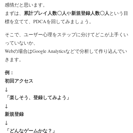
感情だと思います。
累計プレイ人数〇人
新規登録人数〇人
まずは、
や
という目
標を立てて、PDCAを回してみましょう。
そこで、ユーザー心理をステップに分けてどこが上手くい
っていないか、
Webの場合はGoogle Analyticsなどで分析して作り込んでい
きます。
例：
初回アクセス
↓
「楽しそう、登録してみよう」
↓
新規登録
↓
「どんなゲームかな？」