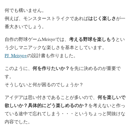
何でも構いません。
はじく楽しさ
例えば、モンスターストライクであれば
が一
番大きいでしょう。
考える野球を楽しもう
自作の野球ゲームMeisyoでは、
とい
う少しマニアックな楽しさを基本としています。
PJ_Meisyo+
の設計書も作りました。
何を作りたいか？
このように、
を先に決めるのが重要で
す。
そうしないと何が困るのでしょうか？
何を楽しいで
アイデアは思い付きであることが多いので、
欲しいか？具体的にどう楽しめるのか？
を考えないと作っ
ている途中で忘れてしまう・・・というちょっと間抜けな
内容でした。