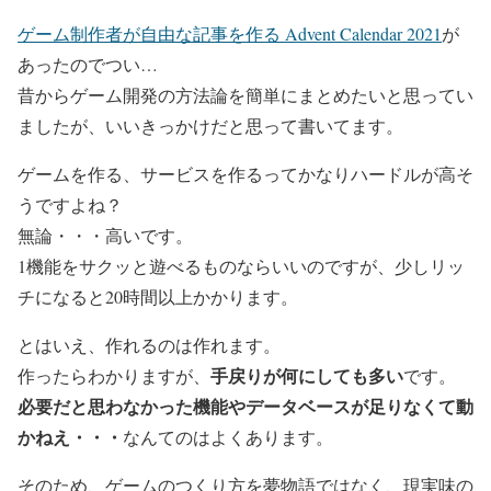
ゲーム制作者が自由な記事を作る Advent Calendar 2021
が
あったのでつい…
昔からゲーム開発の方法論を簡単にまとめたいと思ってい
ましたが、いいきっかけだと思って書いてます。
ゲームを作る、サービスを作るってかなりハードルが高そ
うですよね？
無論・・・高いです。
1機能をサクッと遊べるものならいいのですが、少しリッ
チになると20時間以上かかります。
とはいえ、作れるのは作れます。
手戻りが何にしても多い
作ったらわかりますが、
です。
必要だと思わなかった機能やデータベースが足りなくて動
かねえ・・・
なんてのはよくあります。
そのため、ゲームのつくり方を夢物語ではなく、現実味の