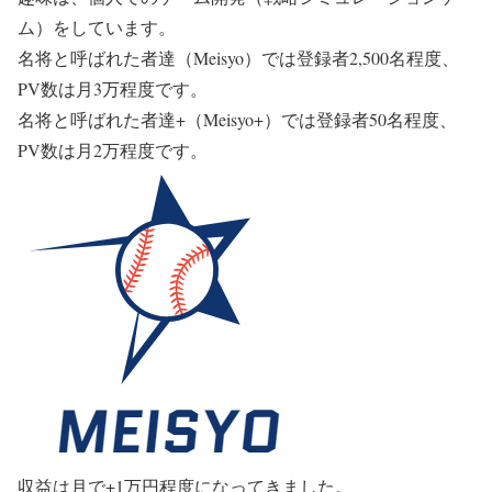
ム）をしています。
名将と呼ばれた者達（Meisyo）では登録者2,500名程度、
PV数は月3万程度です。
名将と呼ばれた者達+（Meisyo+）では登録者50名程度、
PV数は月2万程度です。
収益は月で+1万円程度になってきました。