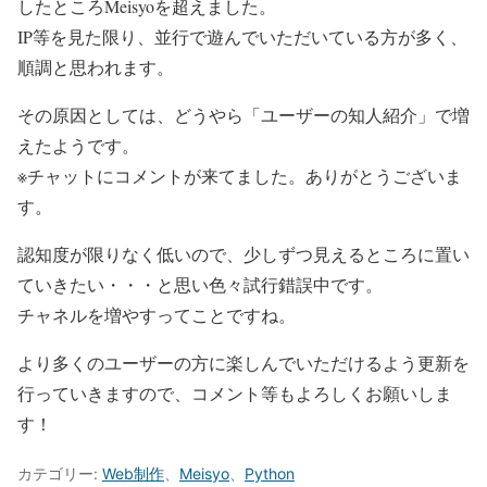
したところMeisyoを超えました。
IP等を見た限り、並行で遊んでいただいている方が多く、
順調と思われます。
その原因としては、どうやら「ユーザーの知人紹介」で増
えたようです。
※チャットにコメントが来てました。ありがとうございま
す。
認知度が限りなく低いので、少しずつ見えるところに置い
ていきたい・・・と思い色々試行錯誤中です。
チャネルを増やすってことですね。
より多くのユーザーの方に楽しんでいただけるよう更新を
行っていきますので、コメント等もよろしくお願いしま
す！
カテゴリー:
Web制作
、
Meisyo
、
Python