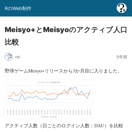
RのWeb制作
Meisyo+とMeisyoのアクティブ人口
比較
rei
5年前
野球ゲームMeisyo+リリースから3か月目に入りました。
アクティブ人数（日ごとのログイン人数：DAU）を比較