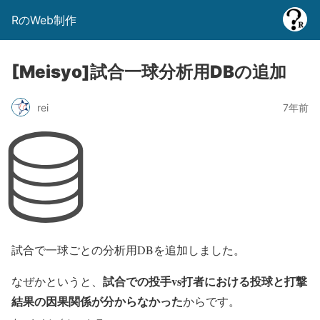
RのWeb制作
[Meisyo]試合一球分析用DBの追加
rei
7年前
試合で一球ごとの分析用DBを追加しました。
試合での投手vs打者における投球と打撃
なぜかというと、
結果の因果関係が分からなかった
からです。