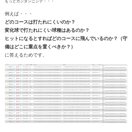
もっとカンタンニシテ・・・
例えば・・・
どのコースは打たれにくいのか？
変化球で打たれにくい球種はあるのか？
ヒットになるとすればどのコースに飛んでいるのか？（守
備はどこに重点を置くべきか？）
に答えるためです。